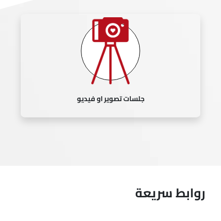
جلسات تصوير او فيديو
روابط سريعة