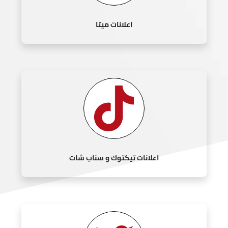
اعلانات ميتا
اعلانات تيكتوك و سناب شات