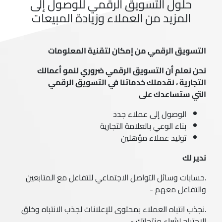
حلول التسويق الرقمي للوصول إلى
المزيد من العملاء وزيادة المبيعات
التسويق الرقمي من إمكان لتقنية المعلومات
نحن نعلم أن التسويق الرقمي ضروري لنمو أعمالك
التجارية ، نقدم
لك خدماتنا في التسويق الرقمي
التي ستساعدك على
الوصول إلى عملاء جدد
بناء الوعي بالعلامة التجارية
توليد عملاء مؤهلين
ندير لك
.حسابات وسائل التواصل الاجتماعي للتفاعل مع المتابعين
والتفاعل معهم -
.نجذب انتباه العملاء بمحتوى للإعلانات لجذب الانتباه وخلق
الاحتياج لشراء منتجاتك -