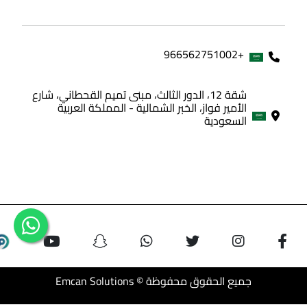
+966562751002
شقة 12، الدور الثالث، مبنى تميم القحطاني، شارع
الأمير فواز، الخبر الشمالية - المملكة العربية
السعودية
جميع الحقوق محفوظة © Emcan Solutions