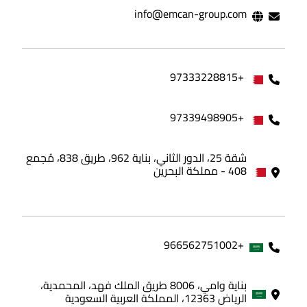
info@emcan-group.com
+97333228815
+97339498905
شقة 25، الدور الثاني، بناية 962، طريق 838، مُجمع
408 - مملكة البحرين
+966562751002
بناية وامي، 8006 طريق الملك فهد، المحمدية،
الرياض 12363، المملكة العربية السعودية