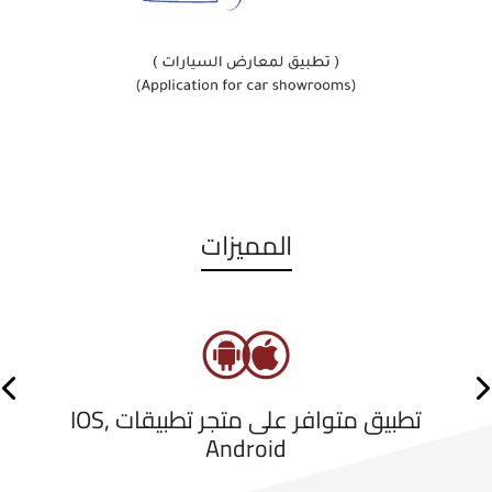
المميزات
us
Next
تطبيق متوافر على متجر تطبيقات IOS,
Android