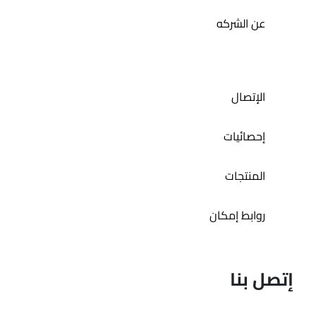
عن الشركه
الإتصال
إحصائيات
المنتجات
روابط إمكان
إتصل بنا