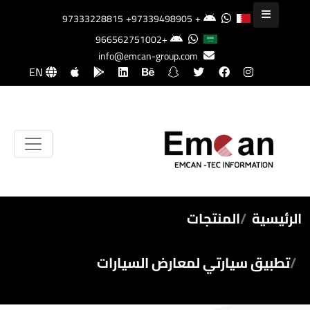
+97339498905
+97333228815
+966562751002
info@emcan-group.com
EN
الرئيسية
المنتجات
تطبيق سيارتي لمعارض السيارات