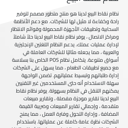
نظام نقاط البيع لدينا هو منتج متطور مصمم لتوفير
راحة وكفاءة لا مثيل لها للشركات. مع دعم الأنظمة
السحابية وتطبيقات الأجهزة المحمولة وقوائم الانتظار
ومراكز الاتصال ، يوفر نظام نقاط البيع لدينا حلاً شاملاً
لإدارة عمليات عملك. يدعم النظام اللغتين الإنجليزية
والعربية ، مما يجعله مثاليًا للشركات العاملة في
أسواق متنوعة. يتكامل نظام POS الخاص بنا بسلاسة
مع جميع تطبيقات الطعام ، مما يسهل على الشركات
إدارة طلباتهم وتبسيط عملياتهم. تضمن الواجهة
سهلة الاستخدام أنه حتى المستخدمين غير التقنيين
يمكنهم التنقل في النظام بسهولة. يوفر نظام نقاط
البيع لدينا تقارير موجزة مفصلة ، وتقارير مبيعات
متقدمة ، وإجمالي تقارير المبيعات وضريبة القيمة
المضافة ، وإدارة التحول وفترة العمل ، مما يمنح
الشركات نظرة عامة كاملة عن عملياتها. باستخدام