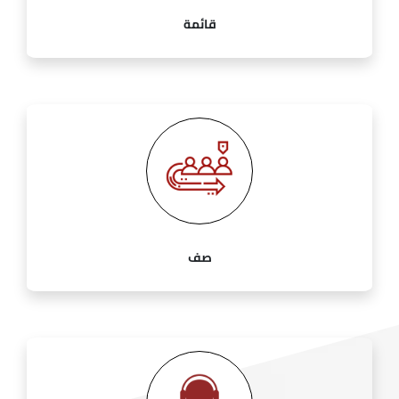
قائمة
صف