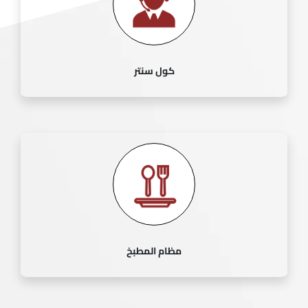
كول سنتر
مظام المطبخ