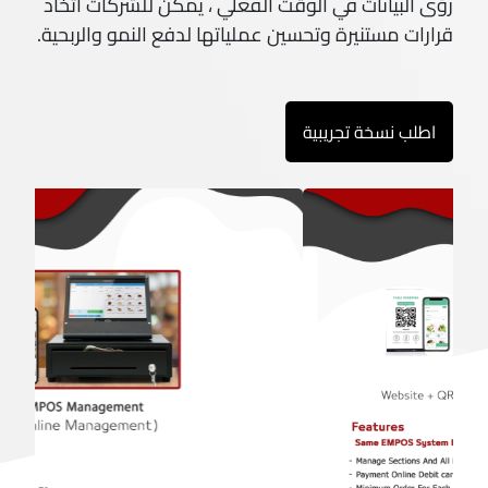
رؤى البيانات في الوقت الفعلي ، يمكن للشركات اتخاذ
قرارات مستنيرة وتحسين عملياتها لدفع النمو والربحية.
اطلب نسخة تجريبية