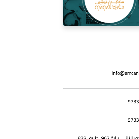
ة السوشيال ميديا لمطعم مندي
info@emcan
ليشس
شقة 25، الدور الثاني، بناية 962، طريق 838،