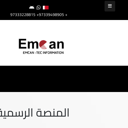
+97339498905
+97333228815
المنصة الرسمية 