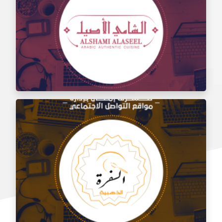
إدارة مواقع التواصل الاجتماعي لتذوق مطعم الشام
إدارة السوشيال ميديا لمطعم الشامي الأصيل