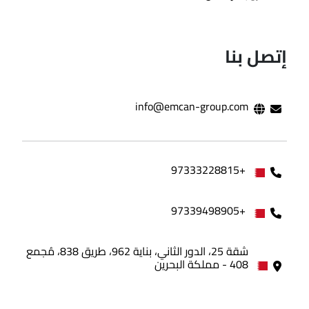
إتصل بنا
info@emcan-group.com
+97333228815
+97339498905
شقة 25، الدور الثاني، بناية 962، طريق 838، مُجمع
408 - مملكة البحرين