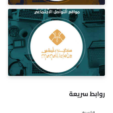
إدارة السوشيال ميديا لمطعم السفرة الذهبية
روابط سريعة
الرئيسية
إدارة السوشيال ميديا لمطعم مندي ليشس