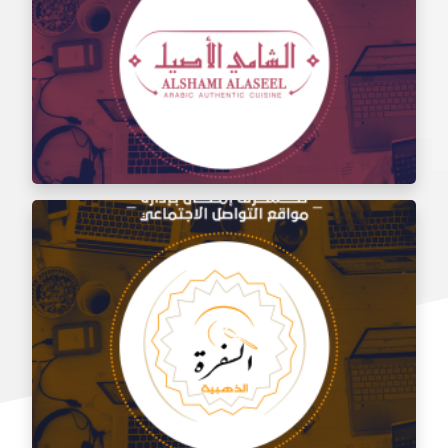
إدارة مواقع التواصل الاجتماعي لتذوق مطعم الشام
إدارة السوشيال ميديا لمطعم الشامي الأصيل