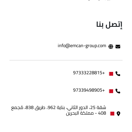
إتصل بنا
info@emcan-group.com
+97333228815
+97339498905
شقة 25، الدور الثاني، بناية 962، طريق 838، مُجمع
408 - مملكة البحرين