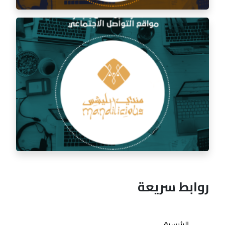
إدارة السوشيال ميديا لمطعم السفرة الذهبية
روابط سريعة
الرئيسية
إدارة السوشيال ميديا لمطعم مندي ليشس