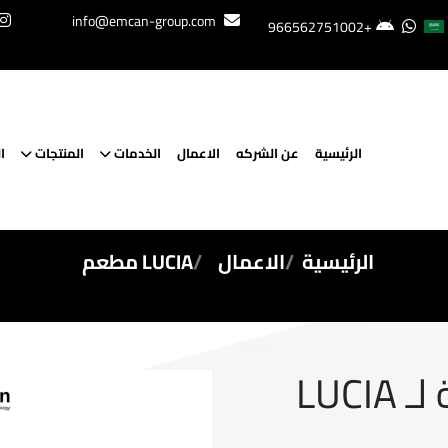
info@emcan-group.com
+966562751002
الرئيسية
عن الشركه
الاعمال
الخدمات
المنتجات
ا
الرئيسية
الاعمال
LUCIA مطعم
المنصة الرسمية لـ LUCIA