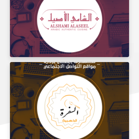
إدارة مواقع التواصل الاجتماعي لتذوق مطعم الشام
إدارة السوشيال ميديا لمطعم الشامي الأصيل