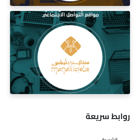
إدارة السوشيال ميديا لمطعم السفرة الذهبية
روابط سريعة
الرئيسية
إدارة السوشيال ميديا لمطعم مندي ليشس