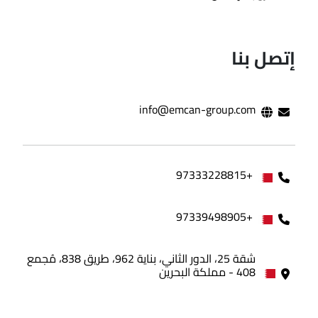
إتصل بنا
info@emcan-group.com
+97333228815
+97339498905
شقة 25، الدور الثاني، بناية 962، طريق 838، مُجمع
408 - مملكة البحرين