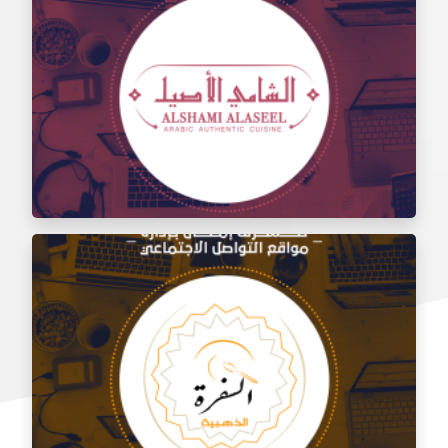
إدارة مواقع التواصل الاجتماعي لتذوق مطعم الشام
إدارة السوشيال ميديا لمطعم الشامي الأصيل