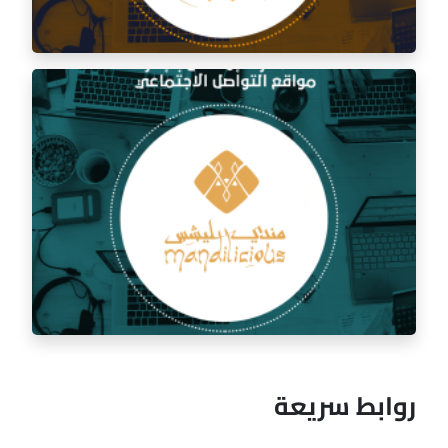
إدارة السوشيال ميديا لمطعم السفرة الذهبية
روابط سريعة