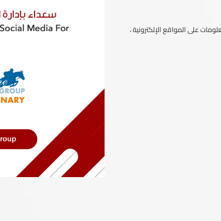
ومات على المواقع الإلكترونية ،