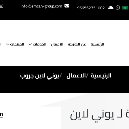
info@emcan-group.com
+966562751002
الرئيسية
عن الشركه
الاعمال
الخدمات
المنتجات
ا
الرئيسية
الاعمال
يوني لاين جروب
لـ يوني لاين