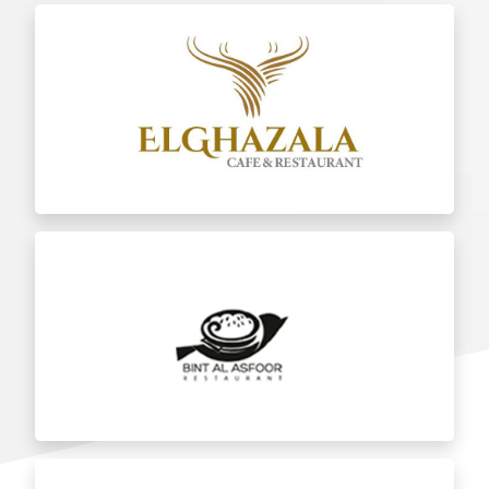
الغزالة