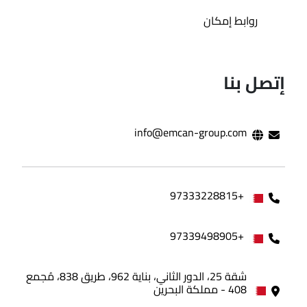
روابط إمكان
إتصل بنا
info@emcan-group.com
+97333228815
+97339498905
شقة 25، الدور الثاني، بناية 962، طريق 838، مُجمع
408 - مملكة البحرين