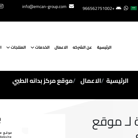
info@emcan-group.com
+966562751002
الرئيسية
عن الشركه
الاعمال
الخدمات
المنتجات
ا
الرئيسية
الاعمال
موقع مركز بدانه الطبي
 لـ موقع
ي