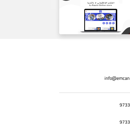
موقع ورق عنب ليلي
info@emcan
المتجر الاكتروني لا باتسيا