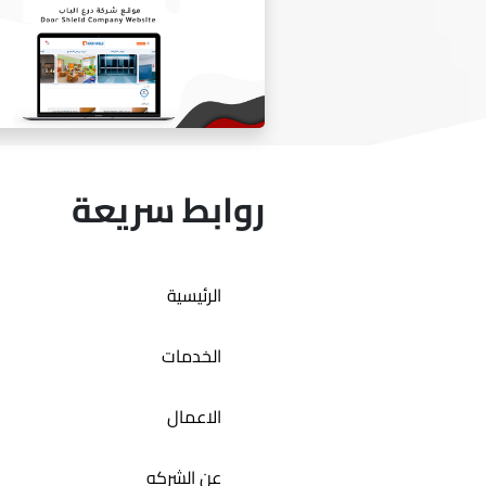
متجر المصممه هيفاء السدير
روابط سريعة
الرئيسية
موقع شركه درع الباب
الخدمات
الاعمال
عن الشركه