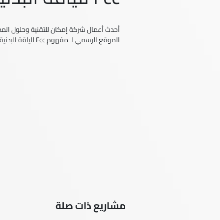
أحدث أعمال شركة إمكان للتقنية وحلول المعل
الموقع الرسمي لـ مفهوم Fcc للياقة البدنية
مشاريع ذات صلة