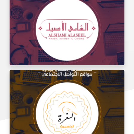
إدارة مواقع التواصل الاجتماعي لتذوق مطعم الشام
إدارة السوشيال ميديا لمطعم الشامي الأصيل