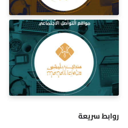
إدارة السوشيال ميديا لمطعم السفرة الذهبية
روابط سريعة