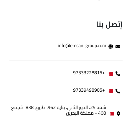
إتصل بنا
info@emcan-group.com
+97333228815
+97339498905
شقة 25، الدور الثاني، بناية 962، طريق 838، مُجمع
408 - مملكة البحرين