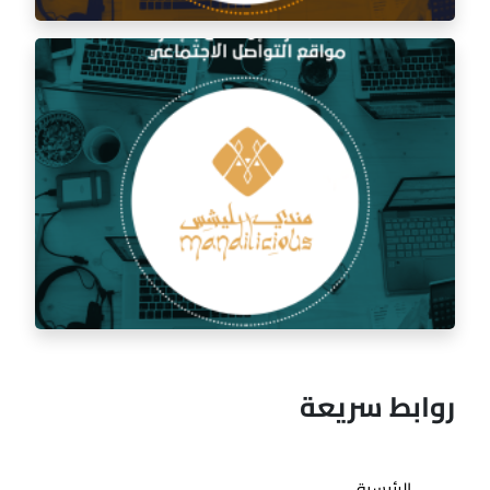
إدارة السوشيال ميديا لمطعم السفرة الذهبية
روابط سريعة
الرئيسية
إدارة السوشيال ميديا لمطعم مندي ليشس