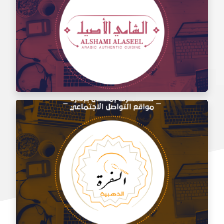
إدارة مواقع التواصل الاجتماعي لتذوق مطعم الشام
إدارة السوشيال ميديا لمطعم الشامي الأصيل