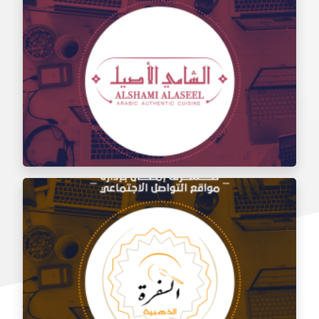
إدارة مواقع التواصل الاجتماعي لتذوق مطعم الشام
إدارة السوشيال ميديا لمطعم الشامي الأصيل