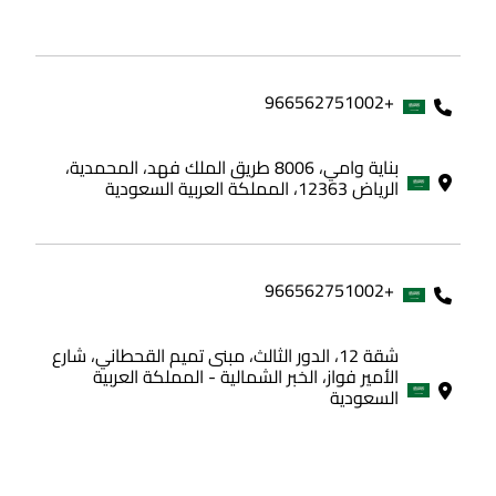
+966562751002
بناية وامي، 8006 طريق الملك فهد، المحمدية،
الرياض 12363، المملكة العربية السعودية
+966562751002
شقة 12، الدور الثالث، مبنى تميم القحطاني، شارع
الأمير فواز، الخبر الشمالية - المملكة العربية
السعودية