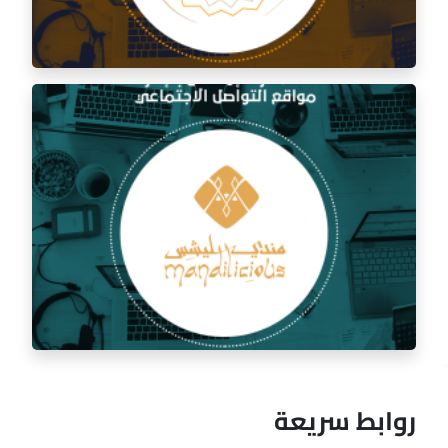
إدارة السوشيال ميديا لمطعم السفرة الذهبية
روابط سريعة