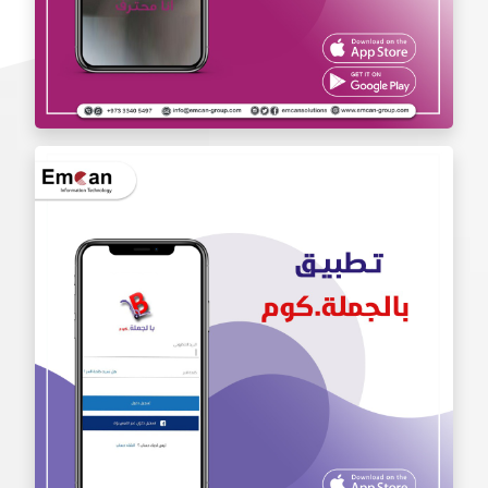
تطبيق أنا محترف Iam Pro