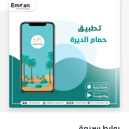
تطبيق بادل
روابط سريعة