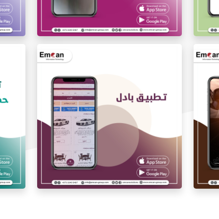
ل
تطبيق أنا محترف Iam Pro