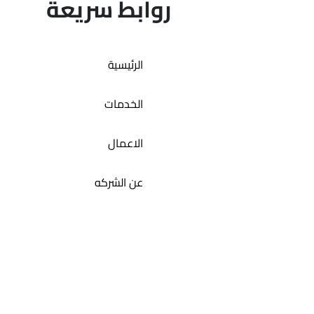
روابط سريعة
تطبيق اوتو كارAuto car
الرئيسية
الخدمات
الاعمال
عن الشركه