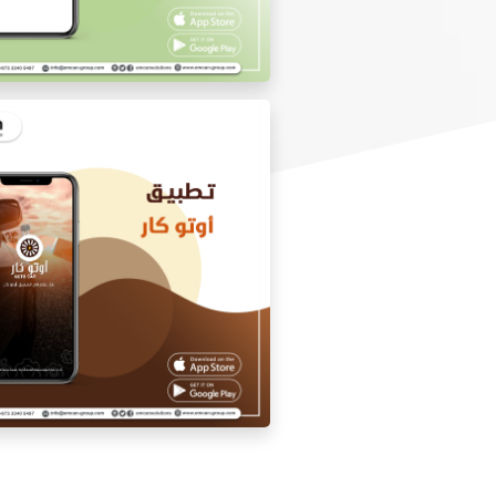
تطبيق الدكتور يوسف المشع