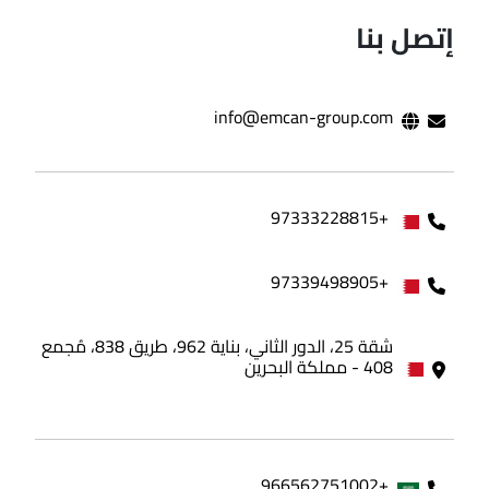
إتصل بنا
info@emcan-group.com
+97333228815
+97339498905
شقة 25، الدور الثاني، بناية 962، طريق 838، مُجمع
408 - مملكة البحرين
+966562751002