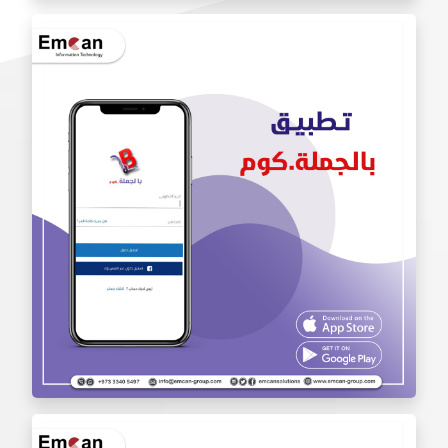
تطبيق أنا محترف Iam Pro