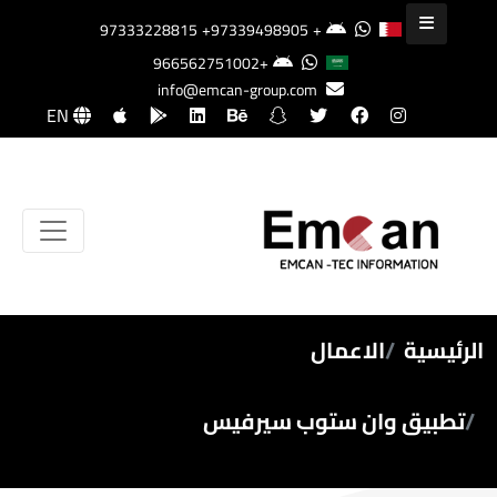
+97339498905
+97333228815
+966562751002
info@emcan-group.com
EN
الرئيسية
الاعمال
تطبيق وان ستوب سيرفيس