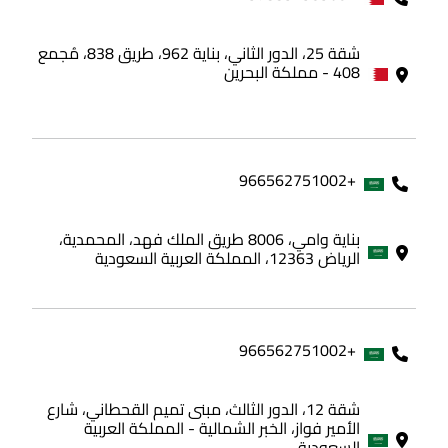
شقة 25، الدور الثاني، بناية 962، طريق 838، مُجمع
408 - مملكة البحرين
+966562751002
بناية وامي، 8006 طريق الملك فهد، المحمدية،
الرياض 12363، المملكة العربية السعودية
+966562751002
شقة 12، الدور الثالث، مبنى تميم القحطاني، شارع
الأمير فواز، الخبر الشمالية - المملكة العربية
السعودية