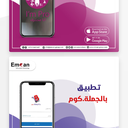
تطبيق أنا محترف Iam Pro