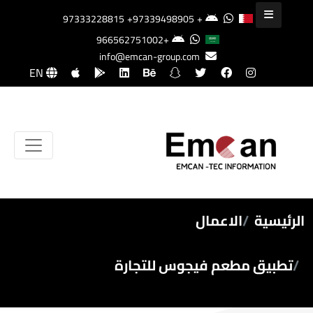
+97339498905
+97333228815
+966562751002
info@emcan-group.com
EN
الرئيسية
الاعمال
تطبيق مطعم فيجوس للتجارة