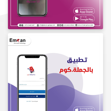
تطبيق أنا محترف Iam Pro