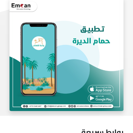
تطبيق بادل
روابط سريعة