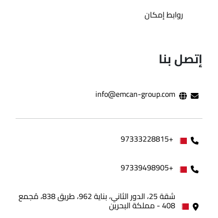
روابط إمكان
إتصل بنا
info@emcan-group.com
+97333228815
+97339498905
شقة 25، الدور الثاني، بناية 962، طريق 838، مُجمع
408 - مملكة البحرين