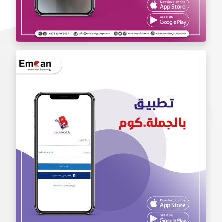
تطبيق أنا محترف Iam Pro