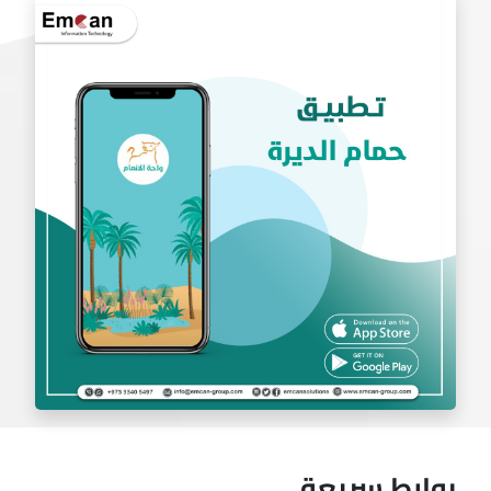
تطبيق بادل
روابط سريعة