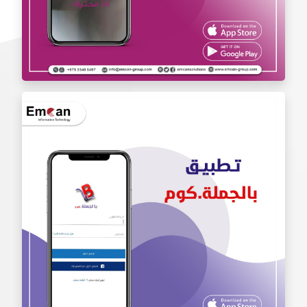
تطبيق أنا محترف Iam Pro