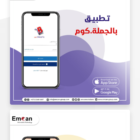
تطبيق أنا محترف Iam Pro