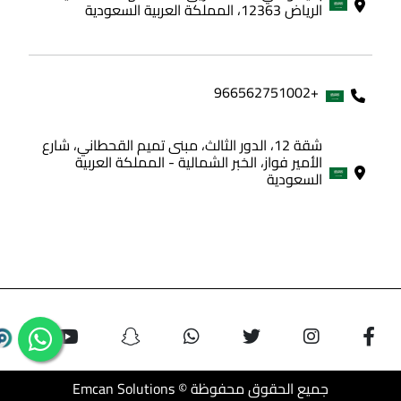
الرياض 12363، المملكة العربية السعودية
+966562751002
شقة 12، الدور الثالث، مبنى تميم القحطاني، شارع
الأمير فواز، الخبر الشمالية - المملكة العربية
السعودية
جميع الحقوق محفوظة © Emcan Solutions