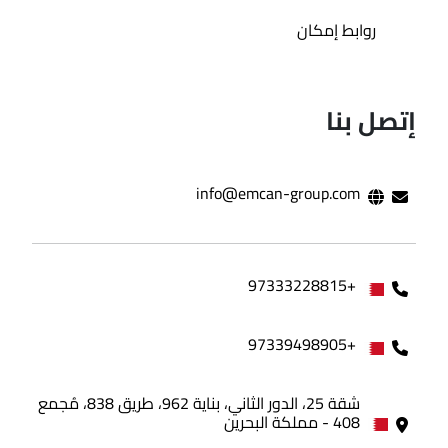
روابط إمكان
إتصل بنا
info@emcan-group.com
+97333228815
+97339498905
شقة 25، الدور الثاني، بناية 962، طريق 838، مُجمع
408 - مملكة البحرين