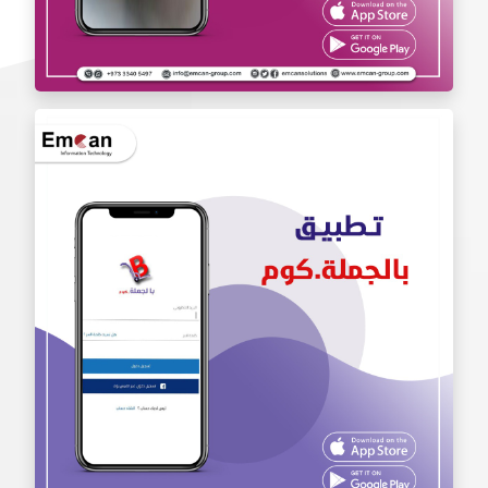
تطبيق أنا محترف Iam Pro