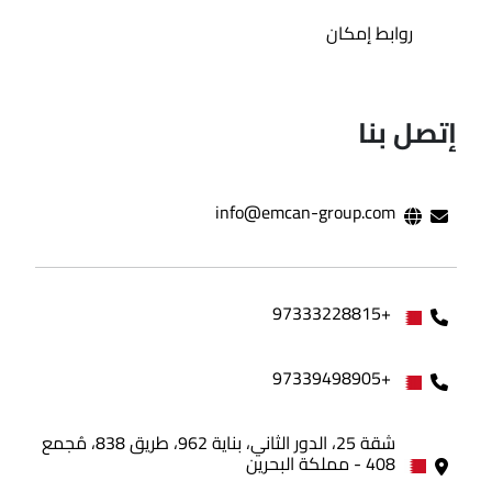
روابط إمكان
إتصل بنا
info@emcan-group.com
+97333228815
+97339498905
شقة 25، الدور الثاني، بناية 962، طريق 838، مُجمع
408 - مملكة البحرين