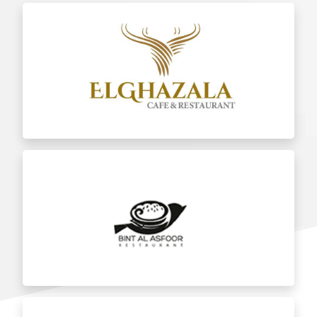
الغزالة