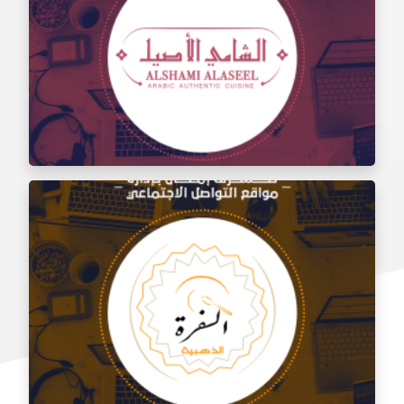
إدارة مواقع التواصل الاجتماعي لتذوق مطعم الشام
إدارة السوشيال ميديا لمطعم الشامي الأصيل