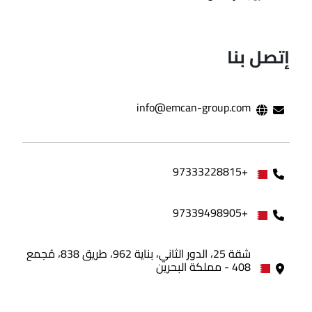
إتصل بنا
info@emcan-group.com
+97333228815
+97339498905
شقة 25، الدور الثاني، بناية 962، طريق 838، مُجمع
408 - مملكة البحرين