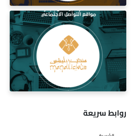
إدارة السوشيال ميديا لمطعم السفرة الذهبية
روابط سريعة
الرئيسية
إدارة السوشيال ميديا لمطعم مندي ليشس