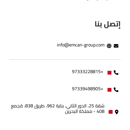
إتصل بنا
info@emcan-group.com
+97333228815
+97339498905
شقة 25، الدور الثاني، بناية 962، طريق 838، مُجمع
408 - مملكة البحرين