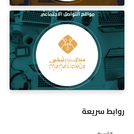
إدارة السوشيال ميديا لمطعم السفرة الذهبية
روابط سريعة
الرئيسية
إدارة السوشيال ميديا لمطعم مندي ليشس