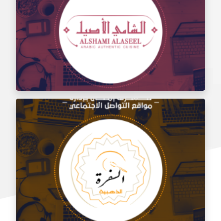
إدارة مواقع التواصل الاجتماعي لتذوق مطعم الشام
إدارة السوشيال ميديا لمطعم الشامي الأصيل