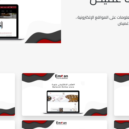
ومات على المواقع الإلكترونية ،
 غميض