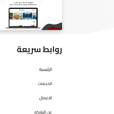
متجر المصممه هيفاء السدير
روابط سريعة
الرئيسية
موقع شركه درع الباب
الخدمات
الاعمال
عن الشركه