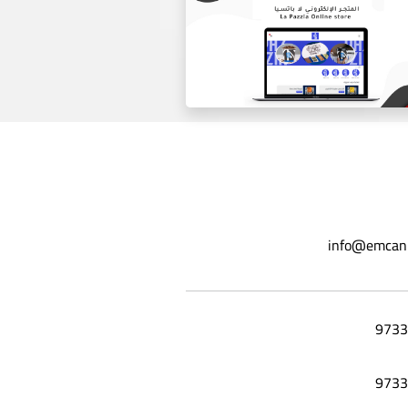
موقع ورق عنب ليلي
info@emcan
المتجر الاكتروني لا باتسيا