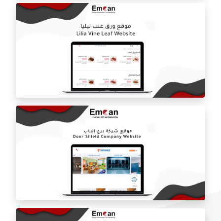
المتجر الالكتروني بلوره
موقع ورق عنب ليلي