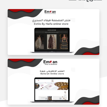
متجر المصممه هيفاء السديري