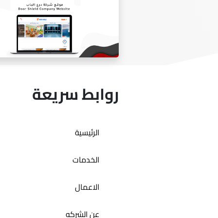
متجر المصممه هيفاء السدير
روابط سريعة
الرئيسية
موقع شركه درع الباب
الخدمات
الاعمال
عن الشركه