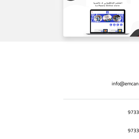
موقع ورق عنب ليلي
info@emcan
المتجر الاكتروني لا باتسيا