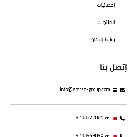
إحصائيات
المنتجات
روابط إمكان
إتصل بنا
info@emcan-group.com
+97333228815
+97339498905