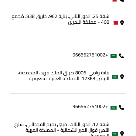
شقة 25، الدور الثاني، بناية 962، طريق 838، مُجمع
408 - مملكة البحرين
+966562751002
بناية وامي، 8006 طريق الملك فهد، المحمدية،
الرياض 12363، المملكة العربية السعودية
+966562751002
شقة 12، الدور الثالث، مبنى تميم القحطاني، شارع
الأمير فواز، الخبر الشمالية - المملكة العربية
السعودية