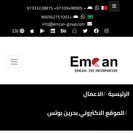
+97339498905
+97333228815
+966562751002
info@emcan-group.com
EN
الرئيسية
الاعمال
الموقع الاكتروني بحرين بوتس