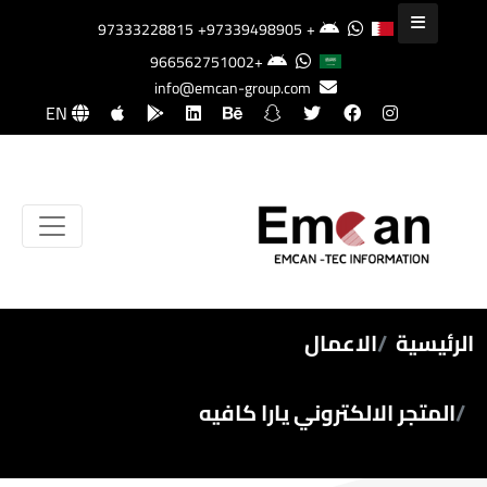
+97339498905
+97333228815
+966562751002
info@emcan-group.com
EN
الرئيسية
الاعمال
المتجر الالكتروني يارا كافيه