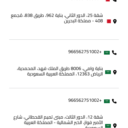
شقة 25، الدور الثاني، بناية 962، طريق 838، مُجمع
408 - مملكة البحرين
+966562751002
بناية وامي، 8006 طريق الملك فهد، المحمدية،
الرياض 12363، المملكة العربية السعودية
+966562751002
شقة 12، الدور الثالث، مبنى تميم القحطاني، شارع
الأمير فواز، الخبر الشمالية - المملكة العربية
السعودية