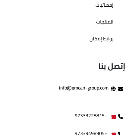
إحصائيات
المنتجات
روابط إمكان
إتصل بنا
info@emcan-group.com
+97333228815
+97339498905