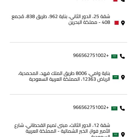
شقة 25، الدور الثاني، بناية 962، طريق 838، مُجمع
408 - مملكة البحرين
+966562751002
بناية وامي، 8006 طريق الملك فهد، المحمدية،
الرياض 12363، المملكة العربية السعودية
+966562751002
شقة 12، الدور الثالث، مبنى تميم القحطاني، شارع
الأمير فواز، الخبر الشمالية - المملكة العربية
السعودية