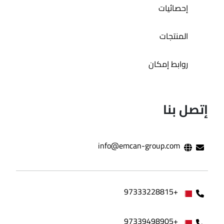
إحصائيات
المنتجات
روابط إمكان
إتصل بنا
info@emcan-group.com
+97333228815
+97339498905