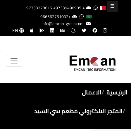
+97339498905
+97333228815
+966562751002
info@emcan-group.com
EN
الرئيسية
الاعمال
المتجر الالكتروني مطعم سي السيد