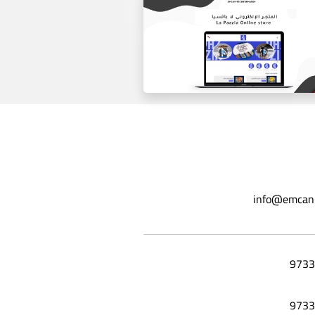
موقع ورق عنب ليلي
info@emcan
المتجر الاكتروني لا باتسيا