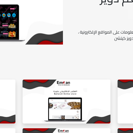
ومات على المواقع الإلكترونية ،
دويز كيتشن