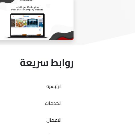
متجر المصممه هيفاء السدير
روابط سريعة
الرئيسية
موقع شركه درع الباب
الخدمات
الاعمال