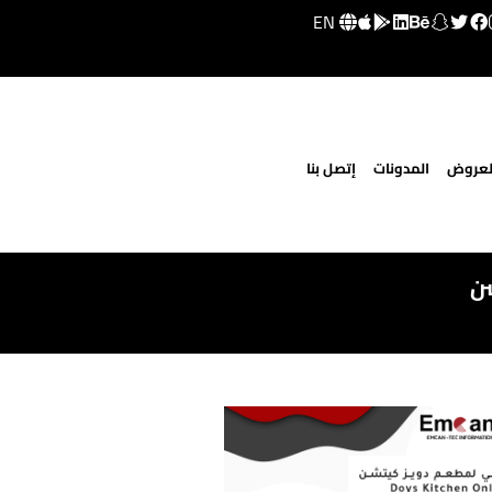
EN
لعروض
المدونات
إتصل بنا
شن