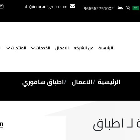
info@emcan-group.com
+966562751002
الرئيسية
عن الشركه
الاعمال
الخدمات
المنتجات
ا
الرئيسية
الاعمال
اطباق سافوري
لـ اطباق