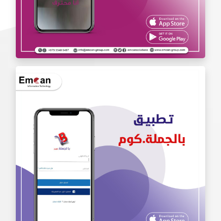
تطبيق أنا محترف Iam Pro