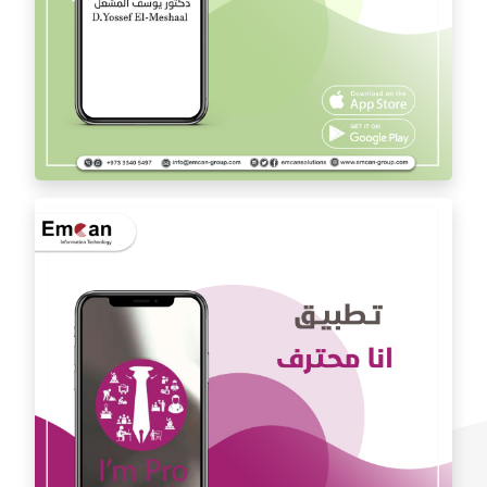
تطبيق الدكتور يوسف المشعل