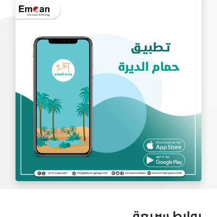
تطبيق بادل
روابط سريعة