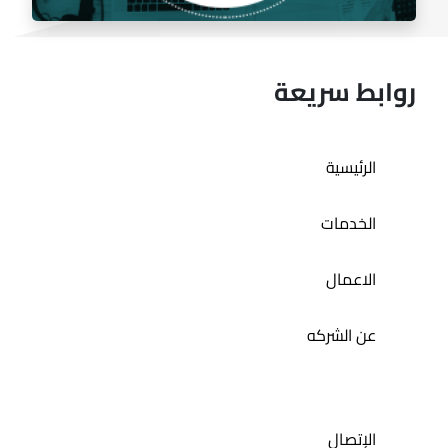
روابط سريعة
الرئيسية
إدارة السوشيال ميديا لمطعم مندي ليشس
الخدمات
الاعمال
عن الشركه
الإتصال