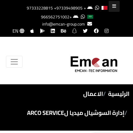
+97339498905
+97333228815
+966562751002
info@emcan-group.com
EN
الرئيسية
الاعمال
إدارة السوشيال ميديا لARCO SERVICE