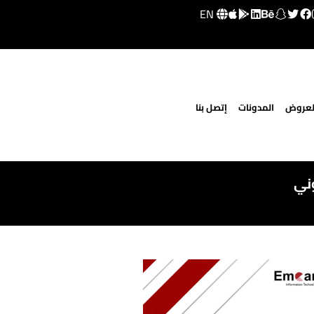
EN
لعروض
المدونات
إتصل بنا
وني