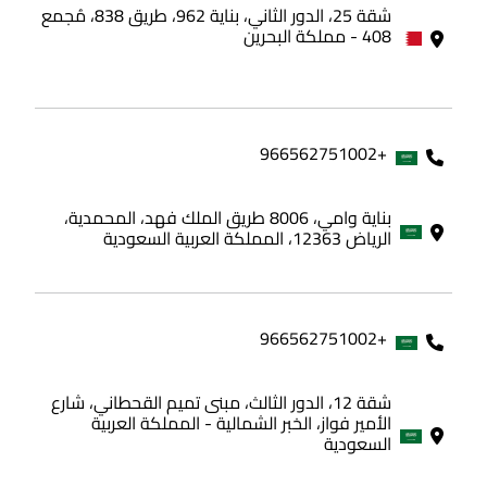
شقة 25، الدور الثاني، بناية 962، طريق 838، مُجمع
408 - مملكة البحرين
+966562751002
بناية وامي، 8006 طريق الملك فهد، المحمدية،
الرياض 12363، المملكة العربية السعودية
+966562751002
شقة 12، الدور الثالث، مبنى تميم القحطاني، شارع
الأمير فواز، الخبر الشمالية - المملكة العربية
السعودية