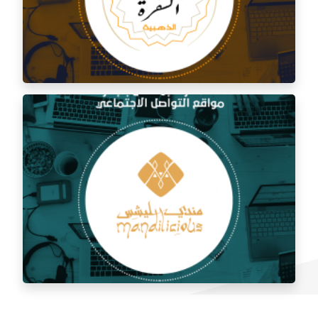
إدارة السوشيال ميديا لمطعم السفرة الذهبية