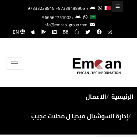
+97339498905
+97333228815
+966562751002
info@emcan-group.com
EN
الرئيسية
الاعمال
إدارة السوشيال ميديا ل محلات عجيب