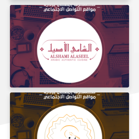
إدارة مواقع التواصل الاجتماعي لتذوق مطعم الشام
إدارة السوشيال ميديا لمطعم الشامي الأصيل