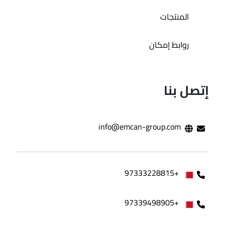
المنتجات
روابط إمكان
إتصل بنا
info@emcan-group.com
+97333228815
+97339498905