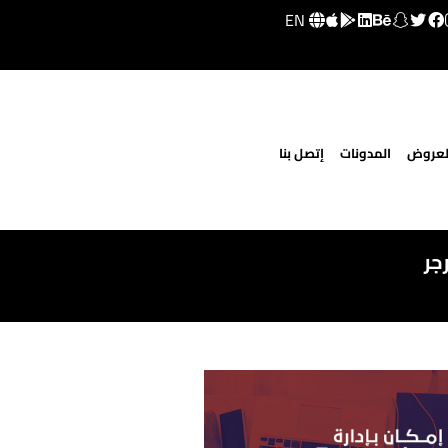
EN
لعروض
المدونات
إتصل بنا
جر