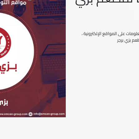
ومات على المواقع الإلكترونية ،
عم بزي برجر