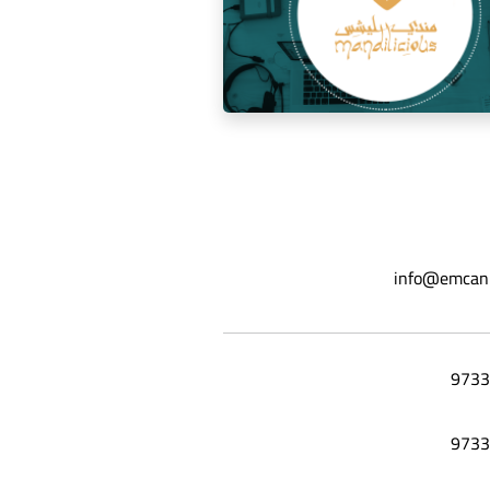
ة السوشيال ميديا لمطعم مندي
info@emcan
ليشس