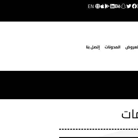
EN
لعروض
المدونات
إتصل بنا
مات