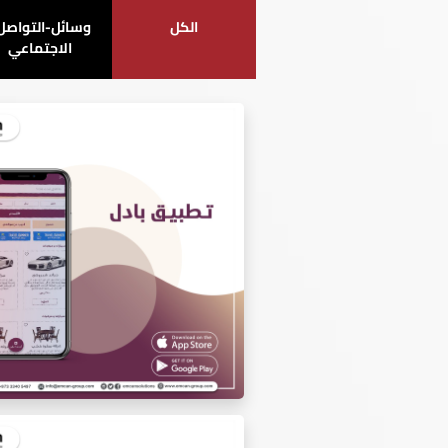
الكل
وسائل-التواصل
الاجتماعي