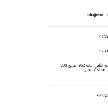
info@emcan
شقة 25، الدور الثاني، بناية 962، طريق 838،