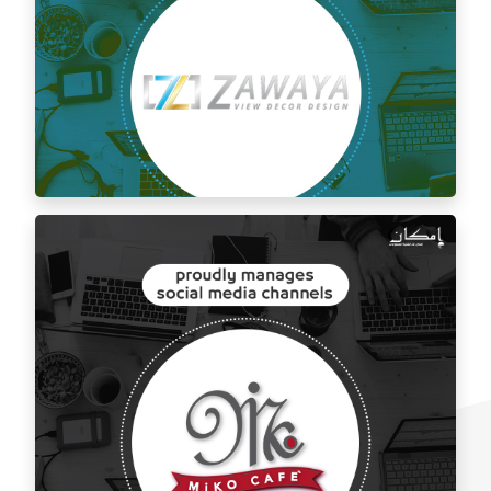
إدارة مواقع التواصل الاجتماعي لتذوق مطعم الشام
إدارة السوشيال ميديا شركة زوايا للديكور