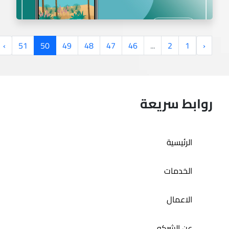
›
51
50
49
48
47
46
...
2
1
‹
روابط سريعة
تطبيق حمام الديرة
الرئيسية
الخدمات
الاعمال
عن الشركه