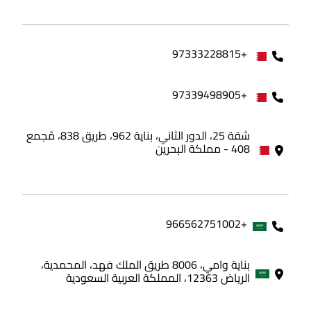
+97333228815
+97339498905
شقة 25، الدور الثاني، بناية 962، طريق 838، مُجمع
408 - مملكة البحرين
+966562751002
بناية وامي، 8006 طريق الملك فهد، المحمدية،
الرياض 12363، المملكة العربية السعودية