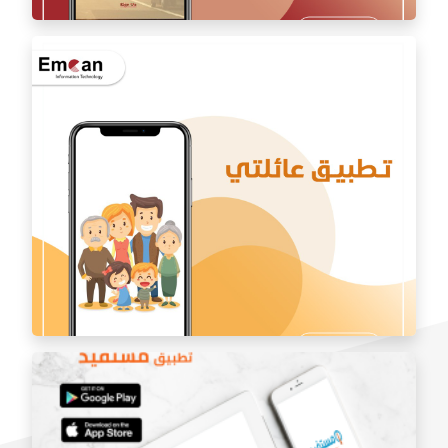
تطبيق Speak up