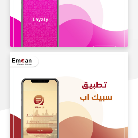
تطبيق ليالي