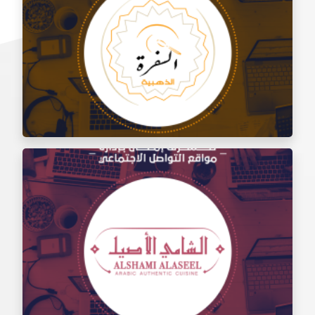
إدارة السوشيال ميديا لمطعم مندي ليشس
إدارة السوشيال ميديا لمطعم السفرة الذهبية