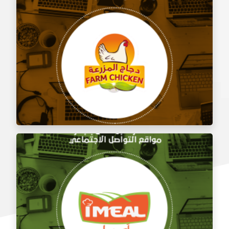
إدارة السوشيال ميديا لشركة دلمون للدواجن (دجاج
المزرعة)