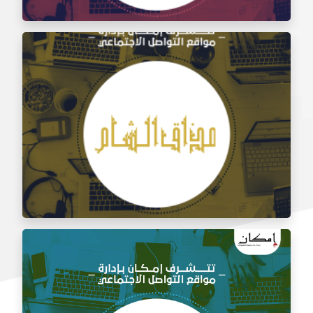
إدارة السوشيال ميديا لمطعم الشامي الأصيل