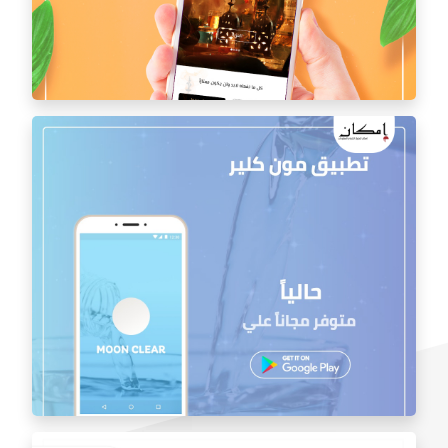
تطبيق مقهى اسباليون