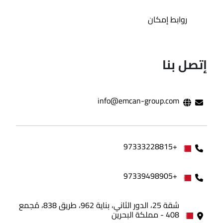
روابط إمكان
إتصل بنا
info@emcan-group.com
+97333228815
+97339498905
شقة 25، الدور الثاني، بناية 962، طريق 838، مُجمع
408 - مملكة البحرين