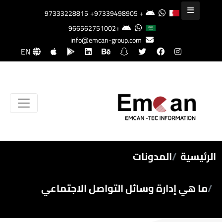
+97339498905
+97333228815
+966562751002
info@emcan-group.com
EN
الرئيسية
المدونات
ما هي إدارة وسائل التواصل الاجتماعي