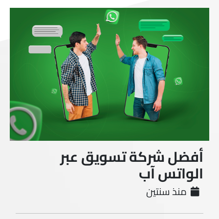
أفضل شركة تسويق عبر
الواتس آب
منذ سنتين