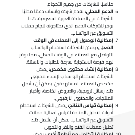
مناسبًا للشركات من جميع الأحجام.
الدعم المحلي:
تقدم شركة واتساب دعمًا محليًا
للشركات في المملكة العربية السعودية. هذا
يوفر للشركات الدعم الذي يحتاجونه لنجاح حملات
التسويق عبر الواتساب.
إمكانية الوصول إلى العملاء في الوقت
الفعلي:
يمكن للشركات استخدام الواتساب
للتواصل مع العملاء في الوقت الفعلي، مما يوفر
لهم فرصة الاستجابة بسرعة للطلبات والأسئلة.
إمكانية إنشاء محتوى مخصص:
يمكن
للشركات استخدام الواتساب لإنشاء محتوى
مخصص للعملاء المستهدفين. يمكن أن يشمل
ذلك رسائل ترويجية، والعروض الخاصة، وأخبار
المنتجات، والمحتوى الترفيهي.
إمكانية قياس النتائج:
يمكن للشركات استخدام
أدوات التحليل المتاحة لقياس فعالية حملات
التسويق عبر الواتساب. يمكن أن يشمل ذلك
تحليل معدلات الفتح والنقر والتحويل.
إمكانية التكامل مع أنظمة أخرى:
يمكن