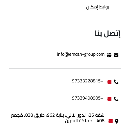
روابط إمكان
إتصل بنا
info@emcan-group.com
+97333228815
+97339498905
شقة 25، الدور الثاني، بناية 962، طريق 838، مُجمع
408 - مملكة البحرين