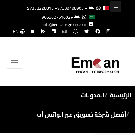
+97339498905
+97333228815
+966562751002
info@emcan-group.com
EN
الرئيسية
المدونات
أفضل شركة تسويق عبر الواتس آب