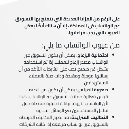
على الرغم من المزايا العديدة التي يتمتع بها التسويق
عبر الواتساب في المملكة ، إلا أن هناك أيضًا بعض
العيوب التي يجب مراعاتها.
من عيوب الواتساب ما يلي:
احتمالية الإزعاج:
يمكن أن يكون التسويق عبر
الواتساب مصدر إزعاج للعملاء إذا تم استخدامه
بشكل غير صحيح. يجب على الشركات التأكد من أن
رسائلها موجزة ومفيدة وذات صلة بالعملاء
المستهدفين.
صعوبة القياس:
يمكن أن يكون من الصعب
قياس فعالية حملات التسويق عبر الواتساب. هذا
لأن الواتساب لا يوفر بيانات تحليلية مفصلة حول
تفاعل المستخدمين مع الرسائل التجارية.
التكاليف المتزايدة:
قد تصبح التكاليف المرتبطة
بالتسويق عبر الواتساب مرتفعة إذا كانت الشركات